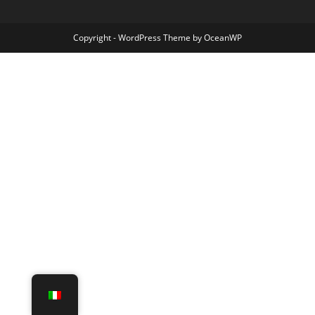
Copyright - WordPress Theme by OceanWP