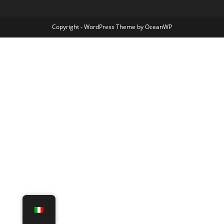
Copyright - WordPress Theme by OceanWP